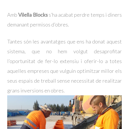
Amb
Vilella Blocks
s’ha acabat perdre temps i diners
demanant permisos d’obres.
Tantes són les avantatges que ens ha donat aquest
sistema, que no hem volgut desaprofitar
l’oportunitat de fer-lo extensiu i oferir-lo a totes
aquelles empreses que vulguin optimitzar millor els
seus espais de treball sense necessitat de realitzar
grans inversions en obres.