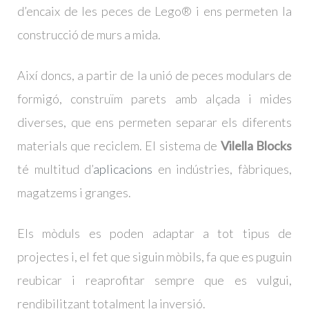
d’encaix de les peces de Lego® i ens permeten la
construcció de murs a mida.
Així doncs, a partir de la unió de peces modulars de
formigó, construïm parets amb alçada i mides
diverses, que ens permeten separar els diferents
materials que reciclem. El sistema de
Vilella Blocks
té multitud d’
aplicacions
en indústries, fàbriques,
magatzems i granges.
Els mòduls es poden adaptar a tot tipus de
projectes i, el fet que siguin mòbils, fa que es puguin
reubicar i reaprofitar sempre que es vulgui,
rendibilitzant totalment la inversió.