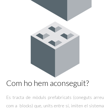
Com ho hem aconseguit?
Es tracta de mòduls prefabricats (coneguts arreu
com a blocks) que, units entre sí, imiten el sistema