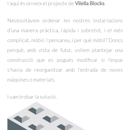
I aquí és on neix el projecte de
Vilella Blocks
.
Necessitàvem ordenar les nostres instal·lacions
d’una manera pràctica, ràpida i sobretot, i el més
complicat, mòbil. I pensareu, i per què mòbil? Doncs
perquè, amb vista de futur, volíem plantejar una
construcció que es pogués modificar si l’espai
s’havia de reorganitzar amb l’entrada de noves
màquines o materials.
I vam trobar la solució.